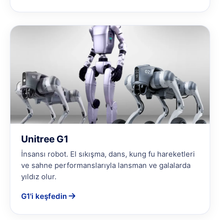
Unitree G1
İnsansı robot. El sıkışma, dans, kung fu hareketleri
ve sahne performanslarıyla lansman ve galalarda
yıldız olur.
G1'i keşfedin