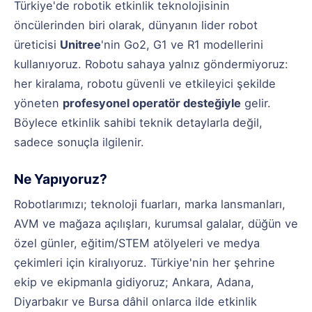
Türkiye'de robotik etkinlik teknolojisinin
öncülerinden biri olarak, dünyanın lider robot
üreticisi
Unitree
'nin Go2, G1 ve R1 modellerini
kullanıyoruz. Robotu sahaya yalnız göndermiyoruz:
her kiralama, robotu güvenli ve etkileyici şekilde
yöneten
profesyonel operatör desteğiyle
gelir.
Böylece etkinlik sahibi teknik detaylarla değil,
sadece sonuçla ilgilenir.
Ne Yapıyoruz?
Robotlarımızı; teknoloji fuarları, marka lansmanları,
AVM ve mağaza açılışları, kurumsal galalar, düğün ve
özel günler, eğitim/STEM atölyeleri ve medya
çekimleri için kiralıyoruz. Türkiye'nin her şehrine
ekip ve ekipmanla gidiyoruz; Ankara, Adana,
Diyarbakır ve Bursa dâhil onlarca ilde etkinlik