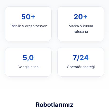
50+
20+
Etkinlik & organizasyon
Marka & kurum
referansı
5,0
7/24
Google puanı
Operatör desteği
Robotlarımız