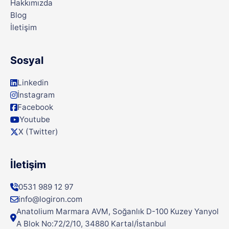
Hakkımızda
Blog
İletişim
Sosyal
Linkedin
İnstagram
Facebook
Youtube
X (Twitter)
İletişim
0531 989 12 97
info@logiron.com
Anatolium Marmara AVM, Soğanlık D-100 Kuzey Yanyol
A Blok No:72/2/10, 34880 Kartal/İstanbul