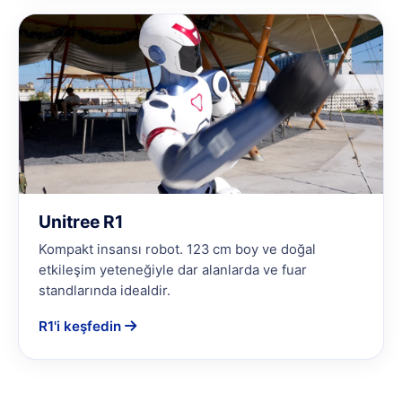
Unitree R1
Kompakt insansı robot. 123 cm boy ve doğal
etkileşim yeteneğiyle dar alanlarda ve fuar
standlarında idealdir.
R1'i keşfedin