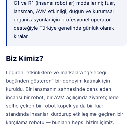
G1 ve R1 (insansı robotlar) modellerini; fuar,
lansman, AVM etkinliği, düğün ve kurumsal
organizasyonlar için profesyonel operatör
desteğiyle Türkiye genelinde günlük olarak
kiralar.
Biz Kimiz?
Logiron, etkinliklere ve markalara "geleceği
bugünden gösteren" bir deneyim katmak için
kuruldu. Bir lansmanın sahnesinde dans eden
insansı bir robot, bir AVM açılışında ziyaretçilerle
selfie çeken bir robot köpek ya da bir fuar
standında insanları durdurup etkileşime geçiren bir
karşılama robotu — bunların hepsi bizim işimiz.